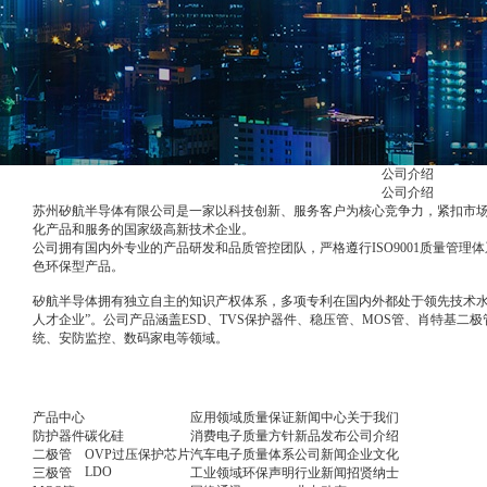
公司介绍
公司介绍
苏州矽航半导体有限公司是一家以科技创新、服务客户为核心竞争力，紧扣市
化产品和服务的国家级高新技术企业。
公司拥有国内外专业的产品研发和品质管控团队，严格遵行ISO9001质量管理体系
色环保型产品。
矽航半导体拥有独立自主的知识产权体系，多项专利在国内外都处于领先技术水平
人才企业”。公司产品涵盖ESD、TVS保护器件、稳压管、MOS管、肖特基
统、安防监控、数码家电等领域。
产品中心
应用领域
质量保证
新闻中心
关于我们
防护器件
碳化硅
消费电子
质量方针
新品发布
公司介绍
二极管
OVP过压保护芯片
汽车电子
质量体系
公司新闻
企业文化
LDO
三极管
工业领域
环保声明
行业新闻
招贤纳士