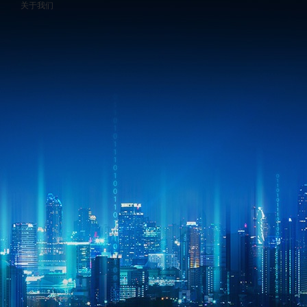
首页
关于我们
首
产品中
应用领
质量保
新闻中
关于我
联系我
产品中心
EN
页
心
域
证
心
们
们
应用领域
防护器
消费电
质量方
新品发
公司介
联系方
质量保证
件
子
针
布
绍
式
新闻中心
ESD/EOS
二极管
汽车电
质量体
公司新
企业文
样品申
关于我们
静电及浪
肖特基
三极管
子
系
闻
化
请
联系我们
涌防护器
二极管
通用三
MOS管
工业领
环保声
行业新
招贤纳
EN
件
PMOS
IGBT
语言
稳压二
极管
域
明
闻
士
NMOS
TVS瞬态
IGBT分
碳化硅
极管
开关三
网络通
业内动
Dual
电压抑制
立器件
碳化硅肖
OVP过
开关二
极管
讯
态
MOS
二极管
IGBT模
特基二极
压保护
极管
电源
竞品分
GDT陶瓷
块
管
芯片
快恢复
析
LDO
气体放电
碳化硅
二极管
LDO
MOSFET
管
整流二
TSS半导
极管
体放电管
BPSS蓝
宝宝浪涌
抑制器
Varistor
压敏电阻
（贴片）
Varistor
压敏电阻
（插件）