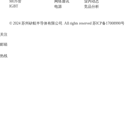
MOS管
网络通讯
业内动态
IGBT
电源
竞品分析
© 2024 苏州矽航半导体有限公司. All rights reserved
苏ICP备17008990号
关注
邮箱
热线