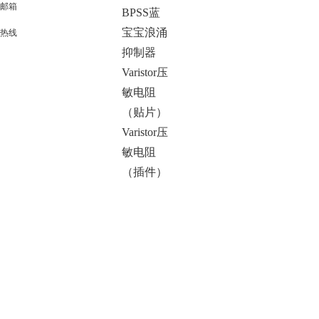
邮箱
BPSS蓝
宝宝浪涌
热线
抑制器
Varistor压
敏电阻
（贴片）
Varistor压
敏电阻
（插件）