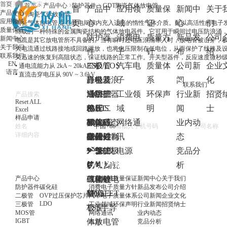
首页
首页
产品中心
防护器件
GDT陶瓷气体放电管
首
产品中
应用领
质量保
新闻中
关于
产品中心
GDT陶瓷气体放电管
应用领域
页
心
域
证
心
们
陶瓷气体放电管,是在放电间隙内充入适当的惰性气体介质。配以高活性的电子
质量保证
而成的一种特殊的金属陶瓷结构的气体放电器件。它可用于瞬间过电压防浪涌
防护器
消费电
质量方
新品发
公司
新闻中心
电流是其它放电管所不具备的。当有瞬时过电压浪涌窜入时，放电管被击穿，
关于我们
大电流通过线路接地或回路泄放，也将电压限制在低电位，从而保护了线路及
件
子
针
布
绍
联系我们
又迅速的恢复到高阻状态，保证线路的正常工作。开关型器件，反应速度微秒
EN
ESD/EOS
二极管
汽车电
质量体
公司新
企业
• 通电流能力从 2kA ~ 20kA不等
语言
• 直流击穿电压从 90V ~ 3.6kV
静电及浪
肖特基
三极管
子
系
闻
化
联系我们
涌防护器
二极管
通用三
MOS管
工业领
环保声
行业新
招贤
Reset ALL
件
稳压二
极管
PMOS
IGBT
域
明
闻
士
Excel
样品申请
TVS瞬态
极管
开关三
NMOS
IGBT分
碳化硅
网络通
业内动
电压抑制
开关二
极管
Dual
立器件
碳化硅肖
OVP过
讯
态
二极管
极管
MOS
IGBT模
特基二极
压保护
电源
竞品分
GDT陶瓷
快恢复
块
管
芯片
析
产品中心
应用领域
质量保证
新闻中心
关于我们
气体放电
二极管
碳化硅
LDO
防护器件
碳化硅
消费电子
质量方针
新品发布
公司介绍
管
整流二
MOSFET
LDO
二极管
OVP过压保护芯片
汽车电子
质量体系
公司新闻
企业文化
LDO
三极管
工业领域
环保声明
行业新闻
招贤纳士
TSS半导
极管
MOS管
网络通讯
业内动态
IGBT
体放电管
电源
竞品分析