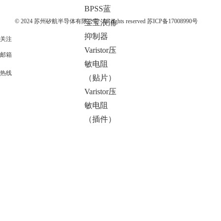
BPSS蓝
© 2024 苏州矽航半导体有限公司. All rights reserved
苏ICP备17008990号
宝宝浪涌
抑制器
关注
Varistor压
邮箱
敏电阻
热线
（贴片）
Varistor压
敏电阻
（插件）