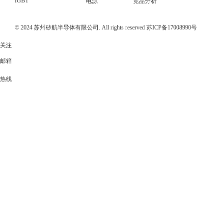
IGBT
电源
竞品分析
© 2024 苏州矽航半导体有限公司. All rights reserved
苏ICP备17008990号
关注
邮箱
热线