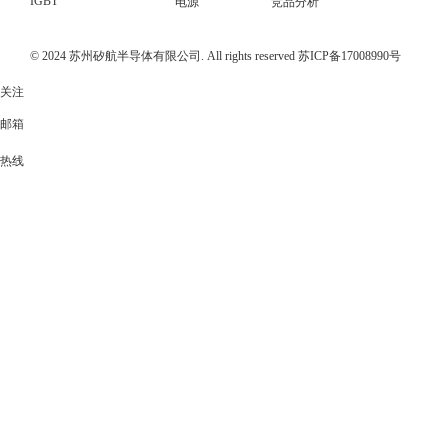
IGBT
电源
竞品分析
© 2024 苏州矽航半导体有限公司. All rights reserved
苏ICP备17008990号
关注
邮箱
热线